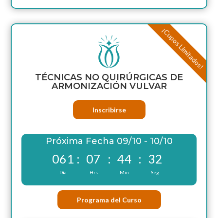
¡Cupos Limitados!
TÉCNICAS NO QUIRÚRGICAS DE
ARMONIZACIÓN VULVAR
Inscribirse
Próxima Fecha 09/10 - 10/10
061
:
07
:
44
:
31
Día
Hrs
Min
Seg
Programa del Curso