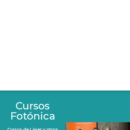
Cursos
Fotónica
Cursos de Láser y otros