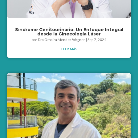
Síndrome Genitourinario: Un Enfoque Integral
desde la Ginecología Láser
por
Dra Omaira Mendez Wagner
|
Sep 7, 2024
leer más