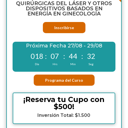
QUIRÚRGICAS DEL LÁSER Y OTROS
DISPOSITIVOS BASADOS EN
ENERGÍA EN GINECOLOGÍA
Inscribirse
Próxima Fecha 27/08 - 29/08
018
:
07
:
44
:
31
Día
Hrs
Min
Seg
Programa del Curso
¡Reserva tu Cupo con
$500!
Inversión Total: $1.500