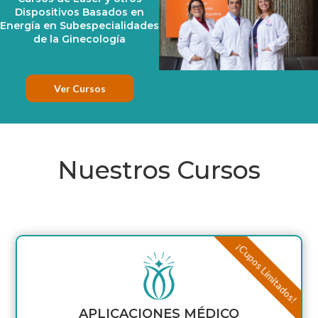
Dispositivos Basados en
Energía en Subespecialidades
de la Ginecología
Ver Cursos
Nuestros Cursos
¡Cupos Limitados!
APLICACIONES MÉDICO